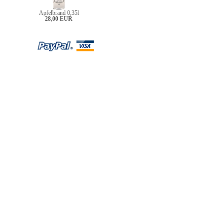
Apfelbrand 0,35l
28,00 EUR