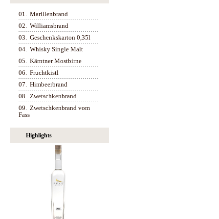
01.
Marillenbrand
02.
Williamsbrand
03.
Geschenkskarton 0,35l
04.
Whisky Single Malt
05.
Kärntner Mostbirne
06.
Fruchtkistl
07.
Himbeerbrand
08.
Zwetschkenbrand
09.
Zwetschkenbrand vom
Fass
Highlights