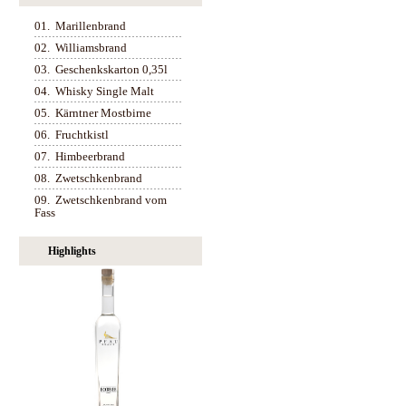
01.
Marillenbrand
02.
Williamsbrand
03.
Geschenkskarton 0,35l
04.
Whisky Single Malt
05.
Kärntner Mostbirne
06.
Fruchtkistl
07.
Himbeerbrand
08.
Zwetschkenbrand
09.
Zwetschkenbrand vom
Fass
Highlights