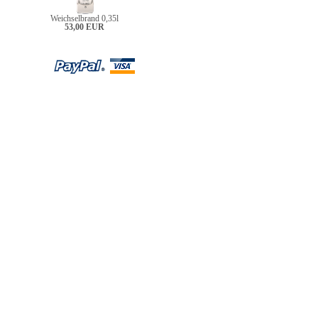
Weichselbrand 0,35l
53,00 EUR