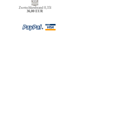
Zwetschkenbrand 0,35l
36,00 EUR