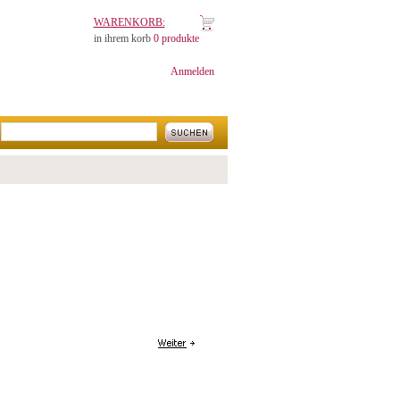
WARENKORB:
in ihrem korb
0 produkte
Anmelden